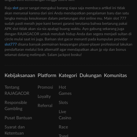
Raja
slot
gacor sangat mengakui barang siapa saja membaca artikel ini tidak
akan menyesal karena dari sini Anda mendapatkan pengalaman baru dan satu
langka menuju kesuksesan dalam pertarungan slot online mu. Main slot 777
sudah pasti meraih jepe kami berani garansi terutama bahwa bertarung pakai
APK slot tidak akan sia-sia apalagi buang waktu. Ayo gabung sekarang juga
dengan RAJAGACOR untuk merubah hidup Anda dan segera menjadi sultan di
circle mulai saat ini juga. Barisan slot gacor menanti pada kumpulan provider
slot777
disana banyak permainan kesayangan player-player profesional lakukan
pendaftaran melalui link alternatif agar mendapatkan akun jp vip dan bonus
selamat datang melimpah. Salam jackpot bosku!
Kebijaksanaan
Platform
Kategori
Dukungan
Komunitas
Tentang
Promosi
Hot
RAJAGACOR
Games
Loyalty
Responsible
Slots
Referral
Gambling
Live
Pusat Bantuan
Casino
Syarat dan
Race
Ketentuan
Togel