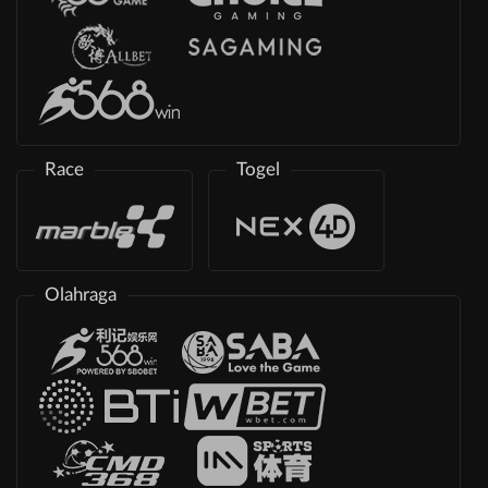
Race
Togel
Olahraga