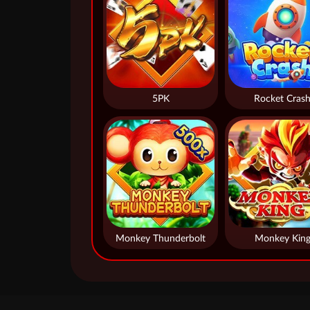
5PK
Rocket Cras
Monkey Thunderbolt
Monkey Kin