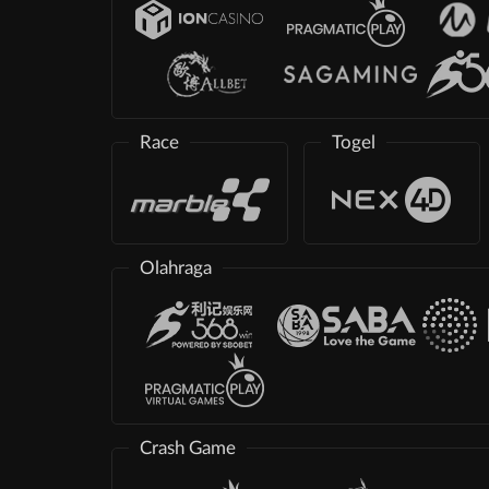
Race
Togel
Olahraga
Crash Game