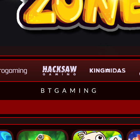
BTGAMING