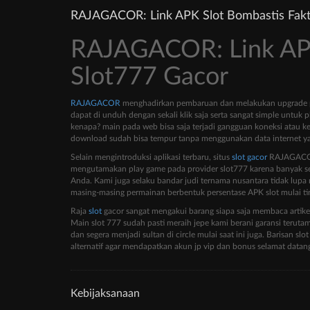
RAJAGACOR: Link APK Slot Bombastis Fakt
RAJAGACOR: Link APK
Slot777 Gacor
RAJAGACOR
menghadirkan pembaruan dan melakukan upgrade pada
dapat di unduh dengan sekali klik saja serta sangat simple untuk
kenapa? main pada web bisa saja terjadi gangguan koneksi atau 
download sudah bisa tempur tanpa menggunakan data internet yan
Selain mengintroduksi aplikasi terbaru, situs
slot gacor
RAJAGACOR j
mengutamakan play game pada provider slot777 karena banyak seka
Anda. Kami juga selaku bandar judi ternama nusantara tidak l
masing-masing permainan berbentuk persentase APK slot mulai 
Raja
slot
gacor sangat mengakui barang siapa saja membaca artike
Main slot 777 sudah pasti meraih jepe kami berani garansi teru
dan segera menjadi sultan di circle mulai saat ini juga. Barisan 
alternatif agar mendapatkan akun jp vip dan bonus selamat data
Kebijaksanaan