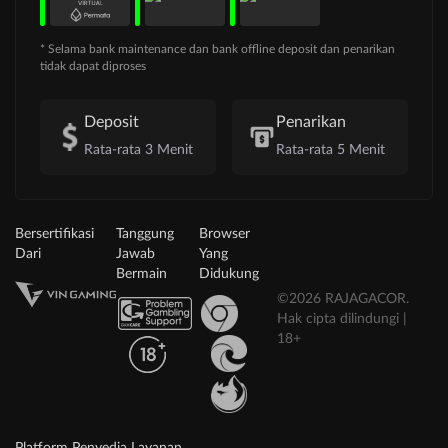
* Selama bank maintenance dan bank offline deposit dan penarikan
tidak dapat diproses
Deposit
Penarikan
Rata-rata 3 Menit
Rata-rata 5 Menit
Bersertifikasi
Tanggung
Browser
Dari
Jawab
Yang
Bermain
Didukung
©2026 RAJAGACOR.
Hak cipta dilindungi |
18+