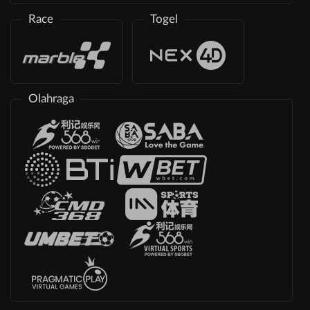
Race
Togel
Olahraga