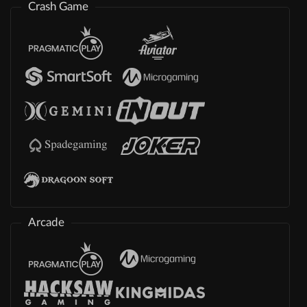
Crash Game
Arcade